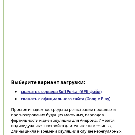
Выберите вариант загрузки:
скачать с сервера SoftPortal (APK файл)
скачать с официального сайта (Google Play)
Простое и надежное средство регистрации прошлых и
прогнозирования будущих месячных, периодов
фертильности и дней овуляции для Андроид. Имеется
индивидуальная настройка длительности месячных,
длины цикла и времени овуляции в случае нерегулярных