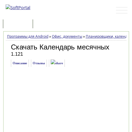
Программы
Статьи
Программы для Android
»
Офис, документы
»
Планировщики, календарь
Скачать Календарь месячных
1.121
Описание
Отзывы