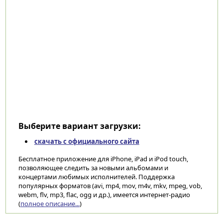
Выберите вариант загрузки:
скачать с официального сайта
Бесплатное приложение для iPhone, iPad и iPod touch,
позволяющее следить за новыми альбомами и
концертами любимых исполнителей. Поддержка
популярных форматов (avi, mp4, mov, m4v, mkv, mpeg, vob,
webm, flv, mp3, flac, ogg и др.), имеется интернет-радио
(
полное описание...
)