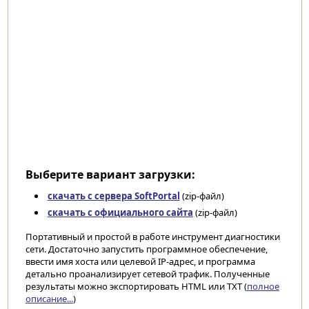
Выберите вариант загрузки:
скачать с сервера SoftPortal
(zip-файл)
скачать с официального сайта
(zip-файл)
Портативный и простой в работе инструмент диагностики
сети. Достаточно запустить программное обеспечение,
ввести имя хоста или целевой IP-адрес, и программа
детально проанализирует сетевой трафик. Полученные
результаты можно экспортировать HTML или TXT (
полное
описание...
)