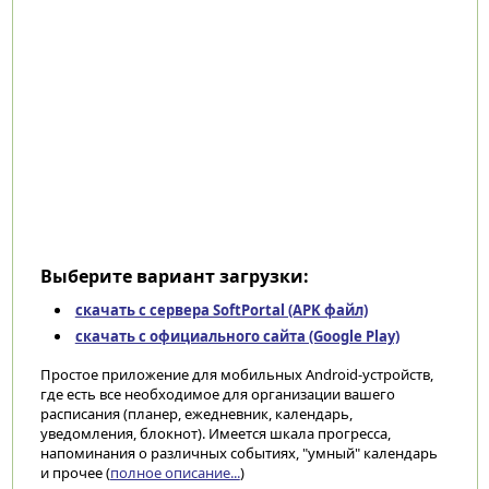
Выберите вариант загрузки:
скачать с сервера SoftPortal (APK файл)
скачать с официального сайта (Google Play)
Простое приложение для мобильных Android-устройств,
где есть все необходимое для организации вашего
расписания (планер, ежедневник, календарь,
уведомления, блокнот). Имеется шкала прогресса,
напоминания о различных событиях, "умный" календарь
и прочее (
полное описание...
)