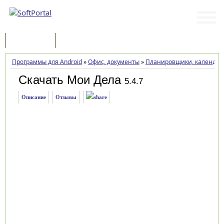
Программы
Статьи
Программы для Android
»
Офис, документы
»
Планировщики, календарь
Скачать Мои Дела
5.4.7
Описание
Отзывы