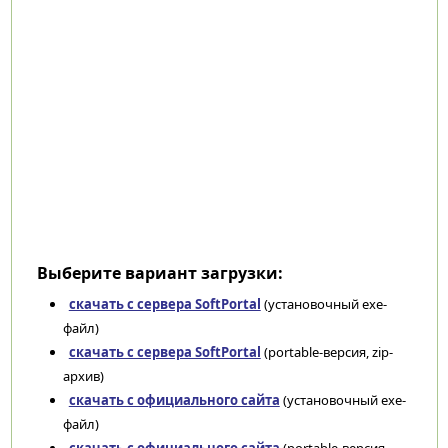
Выберите вариант загрузки:
скачать с сервера SoftPortal
(установочный exe-
файл)
скачать с сервера SoftPortal
(portable-версия, zip-
архив)
скачать с официального сайта
(установочный exe-
файл)