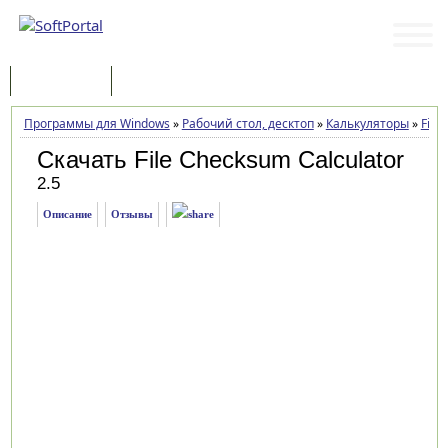
Программы
Статьи
Программы для Windows
»
Рабочий стол, десктоп
»
Калькуляторы
»
File
Скачать File Checksum Calculator
2.5
Описание
Отзывы