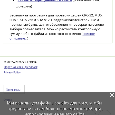
скачать с официального сайта
(portable-версия,
zip-архив)
Бесплатная программа для проверки хэшей CRC-32, MD5,
SHA-1, SHA-256 и SHA-512. Поддерживаются строчные и
прописные буквы для отображения и проверки на основе
выбора пользователя. Можно рассчитать контрольную
сумму любого файла из контекстного меню (
полное
описание...
)
Категории
© 2002—2026 SOFTPORTAL
Обратная связь (Feedback)
Privacy Policy
Программы
Статьи
Мы используем файлы
cookies
для того, чтобы
предоставить вам больше возможностей при
использовании нашего сайта