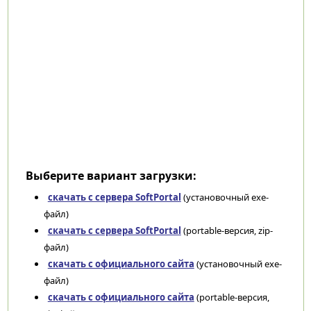
Выберите вариант загрузки:
скачать с сервера SoftPortal
(установочный exe-
файл)
скачать с сервера SoftPortal
(portable-версия, zip-
файл)
скачать с официального сайта
(установочный exe-
файл)
скачать с официального сайта
(portable-версия,