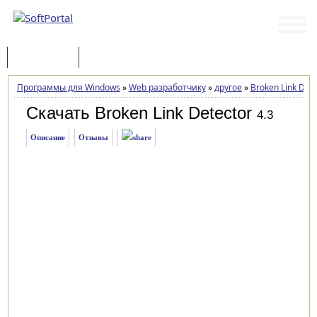
Программы
Статьи
Программы для Windows
»
Web разработчику
»
другое
»
Broken Link Dete
Скачать Broken Link Detector
4.3
Описание
Отзывы