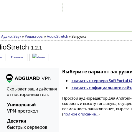
Войти на аккаунт
Зарегистрироваться
»
Аудио, Звук
»
Редакторы
»
AudioStretch
»
Загрузка
ioStretch
1.2.1
е
Отзывы
Выберите вариант загрузки
скачать с сервера SoftPortal 
скачать с официального сайта 
Простой аудиоредактор для Android
скорость и высоту тона звука, осуще
возможность зацикливания, вырезани
(
полное описание...
)