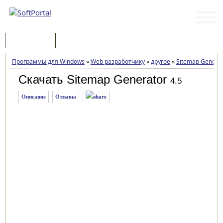
Программы
Статьи
Программы для Windows
»
Web разработчику
»
другое
»
Sitemap Genera
Скачать Sitemap Generator
4.5
Описание
Отзывы