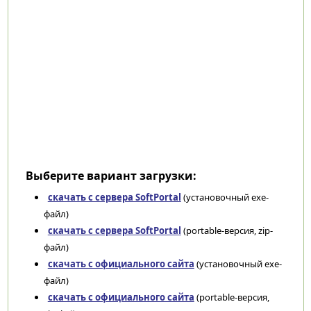
Выберите вариант загрузки:
скачать с сервера SoftPortal
(установочный exe-
файл)
скачать с сервера SoftPortal
(portable-версия, zip-
файл)
скачать с официального сайта
(установочный exe-
файл)
скачать с официального сайта
(portable-версия,