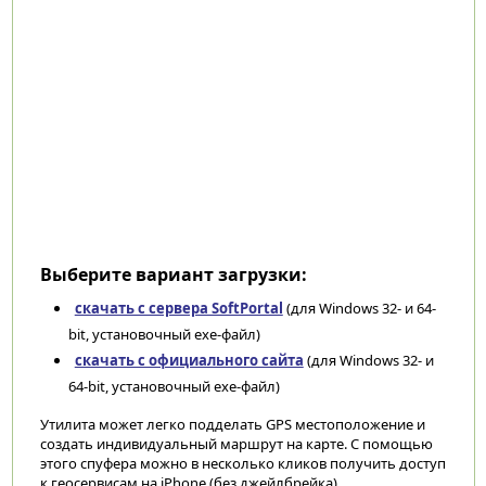
Выберите вариант загрузки:
скачать с сервера SoftPortal
(для Windows 32- и 64-
bit, установочный exe-файл)
скачать с официального сайта
(для Windows 32- и
64-bit, установочный exe-файл)
Утилита может легко подделать GPS местоположение и
создать индивидуальный маршрут на карте. С помощью
этого спуфера можно в несколько кликов получить доступ
к геосервисам на iPhone (без джейлбрейка).