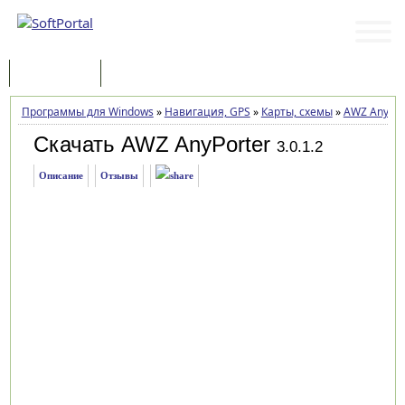
Программы
Статьи
Программы для Windows
»
Навигация, GPS
»
Карты, схемы
»
AWZ AnyPor
Скачать AWZ AnyPorter
3.0.1.2
Описание
Отзывы