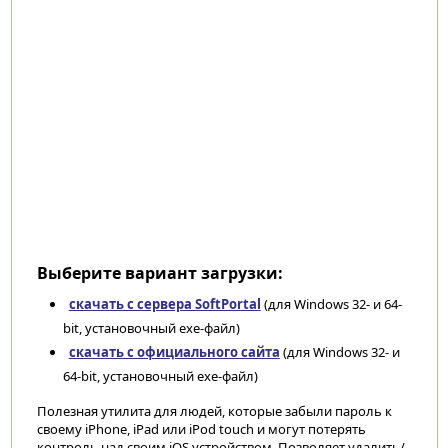
Выберите вариант загрузки:
скачать с сервера SoftPortal
(для Windows 32- и 64-
bit, установочный exe-файл)
скачать с официального сайта
(для Windows 32- и
64-bit, установочный exe-файл)
Полезная утилита для людей, которые забыли пароль к
своему iPhone, iPad или iPod touch и могут потерять
контроль над своим iOS устройством. Позволяет удалить/