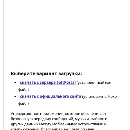
Выберите вариант загрузки:
скачать с сервера SoftPortal
(установочный exe-
файл)
скачать с официального сайта
(установочный exe-
файл)
Универсальное приложение, которое обеспечивает
безопасную передачу сообщений, музыки, файлов и
других данных между мобильными устройствами и
компьютерами, благодаря чему iMazing - ваш