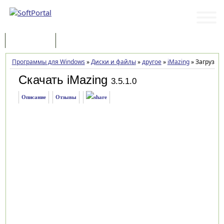
Программы
Статьи
Программы для Windows
»
Диски и файлы
»
другое
»
iMazing
»
Загрузка
Скачать iMazing
3.5.1.0
Описание
Отзывы