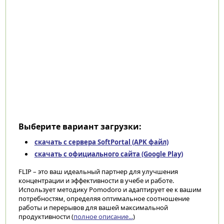
Выберите вариант загрузки:
скачать с сервера SoftPortal (APK файл)
скачать с официального сайта (Google Play)
FLIP – это ваш идеальный партнер для улучшения
концентрации и эффективности в учебе и работе.
Использует методику Pomodoro и адаптирует ее к вашим
потребностям, определяя оптимальное соотношение
работы и перерывов для вашей максимальной
продуктивности (
полное описание...
)