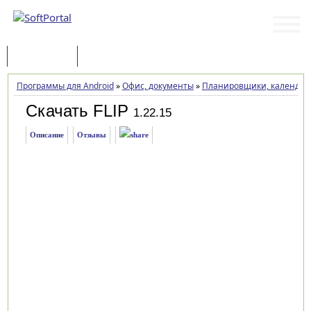
Программы
Статьи
Программы для Android
»
Офис, документы
»
Планировщики, календарь
Скачать FLIP
1.22.15
Описание
Отзывы