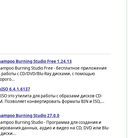
ampoo Burning Studio Free 1.24.13
ampoo Burning Studio Free - бесплатное приложение
 работы с CD/DVD/Blu-Ray дисками, с помощью
орого...
ISO 6.4.1.6137
ISO это утилита для работы с образами дисков CD-
. Позволяет конвертировать форматы BIN и ISO,...
ampoo Burning Studio 27.0.0
ampoo Burning Studio - Программа для создания и
ирования данных, аудио и видео на CD, DVD или Blu-
 диски...