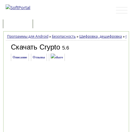
Программы
Статьи
Программы для Android
»
Безопасность
»
Шифровка, дешифровка
»
Cry
Скачать Crypto
5.6
Описание
Отзывы