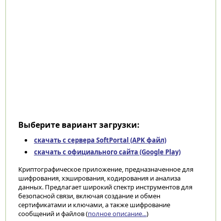
Выберите вариант загрузки:
скачать с сервера SoftPortal (APK файл)
скачать с официального сайта (Google Play)
Криптографическое приложение, предназначенное для
шифрования, хэширования, кодирования и анализа
данных. Предлагает широкий спектр инструментов для
безопасной связи, включая создание и обмен
сертификатами и ключами, а также шифрование
сообщений и файлов (
полное описание...
)