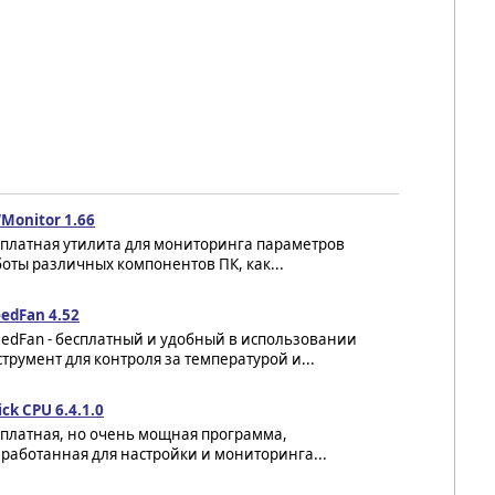
Monitor 1.66
сплатная утилита для мониторинга параметров
оты различных компонентов ПК, как...
edFan 4.52
eedFan - бесплатный и удобный в использовании
трумент для контроля за температурой и...
ck CPU 6.4.1.0
сплатная, но очень мощная программа,
работанная для настройки и мониторинга...