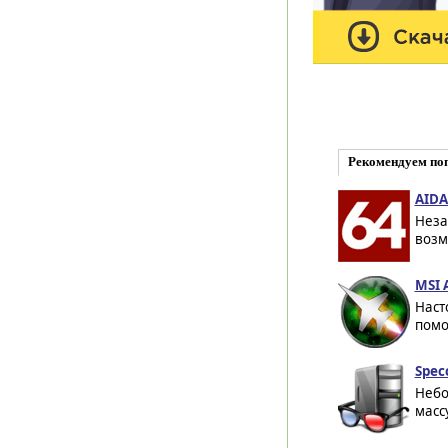
Рекомендуем по
AIDA
Неза
возм
MSI A
Наст
помо
Spec
Небо
масс