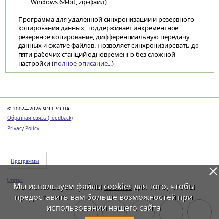
Windows 64-bit, zip-файл)
Программа для удаленной синхронизации и резервного
копирования данных, поддерживает инкрементное
резервное копирование, дифференциальную передачу
данных и сжатие файлов. Позволяет синхронизировать до
пяти рабочих станций одновременно без сложной
настройки (
полное описание...
)
Категории
© 2002—2026 SOFTPORTAL
Обратная связь (Feedback)
Privacy Policy
Программы
Статьи
Мы используем файлы
cookies
для того, чтобы
предоставить вам больше возможностей при
использовании нашего сайта