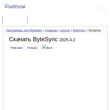
Программы
Статьи
Программы для Windows
»
Серверы
»
другое
»
ByteSync
»
Загрузка
Скачать ByteSync
2025.4.2
Описание
Отзывы