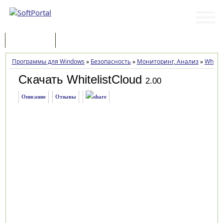
Программы
Статьи
Программы для Windows
»
Безопасность
»
Мониторинг, Анализ
»
Whitel
Скачать WhitelistCloud
2.00
Описание
Отзывы