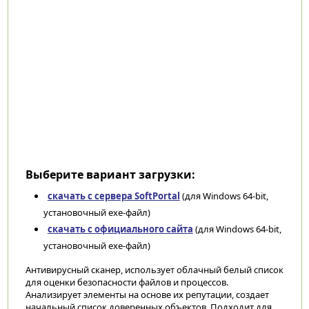
Выберите вариант загрузки:
скачать с сервера SoftPortal
(для Windows 64-bit,
установочный exe-файл)
скачать с официального сайта
(для Windows 64-bit,
установочный exe-файл)
Антивирусный сканер, использует облачный белый список
для оценки безопасности файлов и процессов.
Анализирует элементы на основе их репутации, создает
начальный список доверенных объектов. Подходит для