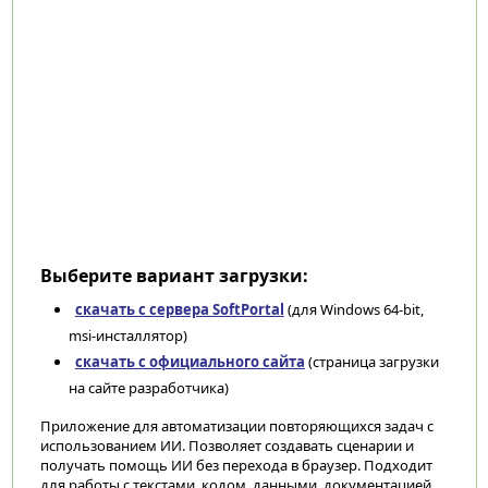
Выберите вариант загрузки:
скачать с сервера SoftPortal
(для Windows 64-bit,
msi-инсталлятор)
скачать с официального сайта
(страница загрузки
на сайте разработчика)
Приложение для автоматизации повторяющихся задач с
использованием ИИ. Позволяет создавать сценарии и
получать помощь ИИ без перехода в браузер. Подходит
для работы с текстами, кодом, данными, документацией,