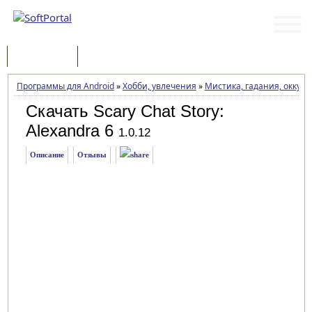
Программы
Статьи
Программы для Android
»
Хобби, увлечения
»
Мистика, гадания, оккул
Скачать Scary Chat Story:
Alexandra 6
1.0.12
Описание
Отзывы