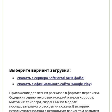
Выберите вариант загрузки:
скачать с сервера SoftPortal (APK файл)
скачать с официального сайта (Google Play)
Приложение для чтения рассказов в формате переписки.
Содержит серию текстовых историй жанров хоррора,
мистики и триллера, созданных по модели
последовательного раскрытия сюжета. В историях
используются подход с нескольким вариантам развития