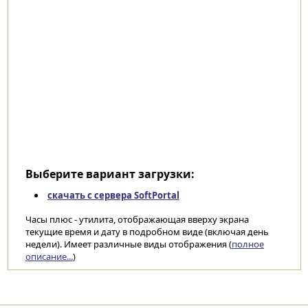
Выберите вариант загрузки:
скачать с сервера SoftPortal
Часы плюс - утилита, отображающая вверху экрана
текущие время и дату в подробном виде (включая день
недели). Имеет различные виды отображения (
полное
описание...
)
Категории