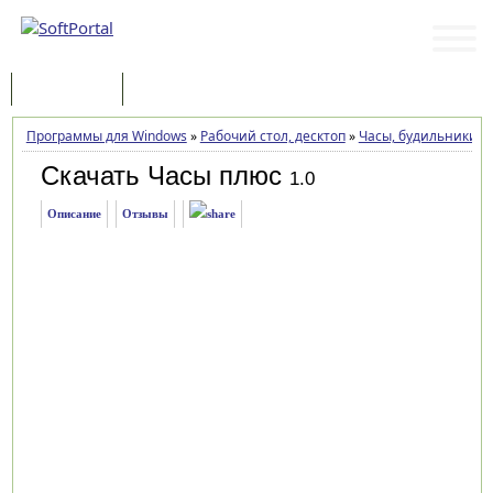
Программы
Статьи
Программы для Windows
»
Рабочий стол, десктоп
»
Часы, будильники
»
Скачать Часы плюс
1.0
Описание
Отзывы