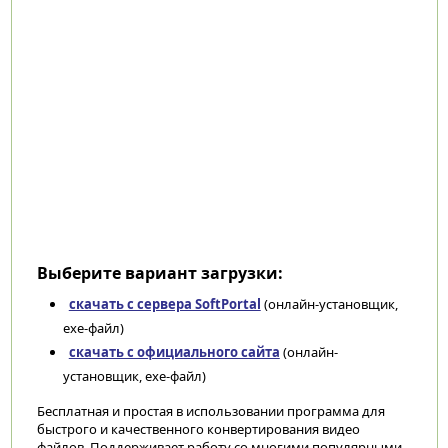
Выберите вариант загрузки:
скачать с сервера SoftPortal
(онлайн-установщик,
exe-файл)
скачать с официального сайта
(онлайн-
установщик, exe-файл)
Бесплатная и простая в использовании программа для
быстрого и качественного конвертирования видео
файлов. Поддерживает работу со многими популярными