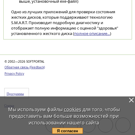
выше, установочный exe-файл)
Одно из лучших приложений для проверки состояния
жестких дисков, которые поддерживают технологию
S.M.A.R.T. Производит подробную диагностику и
отображает полную информацию с оценкой "здоровья"
установленного жесткого диска (
полное описание...
)
Категории
© 2002—2026 SOFTPORTAL
Обратная связь (Feedback)
Privacy Policy
Программы
Статьи
Мы используем файлы
cookies
для того, чтобы
предоставить вам больше возможностей при
использовании нашего сайта