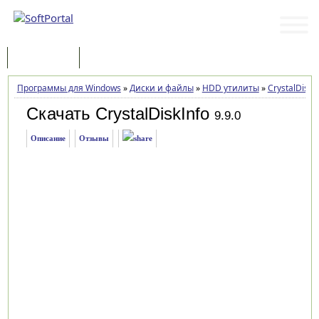
Программы
Статьи
Программы для Windows
»
Диски и файлы
»
HDD утилиты
»
CrystalDiskI
Скачать CrystalDiskInfo
9.9.0
Описание
Отзывы