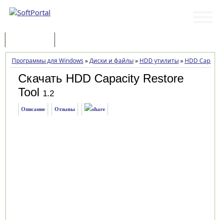
Программы
Статьи
Программы для Windows
»
Диски и файлы
»
HDD утилиты
»
HDD Capacity
Скачать HDD Capacity Restore
Tool
1.2
Описание
Отзывы