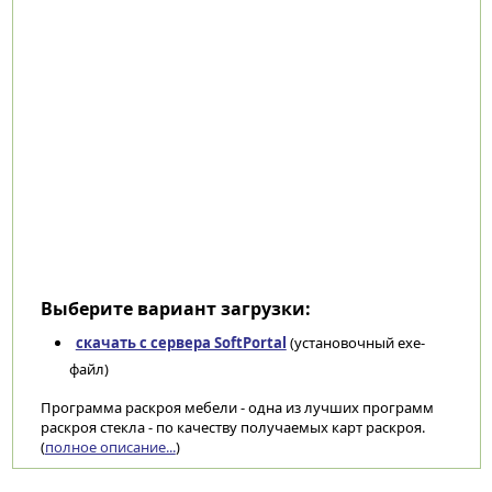
Выберите вариант загрузки:
скачать с сервера SoftPortal
(установочный exe-
файл)
Программа раскроя мебели - одна из лучших программ
раскроя стекла - по качеству получаемых карт раскроя.
(
полное описание...
)