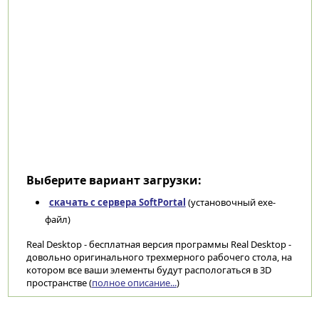
Выберите вариант загрузки:
скачать с сервера SoftPortal
(установочный exe-
файл)
Real Desktop - бесплатная версия программы Real Desktop -
довольно оригинального трехмерного рабочего стола, на
котором все ваши элементы будут распологаться в 3D
пространстве (
полное описание...
)
Категории