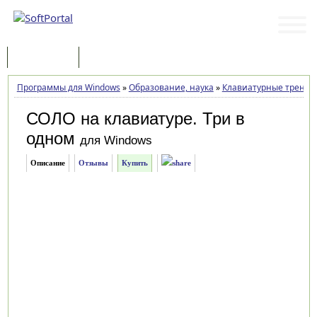
Программы
Статьи
Программы для Windows
»
Образование, наука
»
Клавиатурные трена
СОЛО на клавиатуре. Три в
одном
для Windows
Описание
Отзывы
Купить