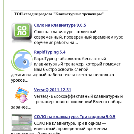
ТОП-сегодня раздела "Клавиатурные тренажеры"
Соло на клавиатуре 9.0.5
Соло на клавиатуре - отличный
современный, проверенный временем курс
обучения работы на...
RapidTyping 5.4
RapidTyping - абсолютно бесплатный
клавиатурный тренажер, который поможет
Вам быстро освоить слепой
десятипальцевый набора текста всего за несколько
уроков...
VerseQ 2011.12.31
VerseQ - Высокоэффективный клавиатурный
тренажер нового поколения! Вместо набора
заранее...
СОЛО на клавиатуре. Три в одном 9.0.5
СОЛО на клавиатуре. Три в одном —
известный, проверенный временем