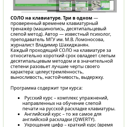
СОЛО на клавиатуре. Три в одном
—
проверенный временем клавиатурный
тренажёр (машинопись, десятипальцевый
слепой метод). Автор — известный психолог,
преподаватель МГУ им. М.В. Ломоносова,
журналист Владимир Шахиджанян.
Каждый проходящий СОЛО на клавиатуре за
относительно короткий срок овладеет слепым
десятипальцевым методом и в значительной
степени разовьет лучшие черты своего
характера: целеустремлённость,
выносливость, настойчивость, выдержку.
Программа содержит три курса:
Русский курс – комплекс упражнений,
направленных на обучение слепой
печати на русской раскладке клавиатуры.
Английский курс – то же самое для
английской раскладки (QWERTY).
Укрощение цифр – краткий курс (время