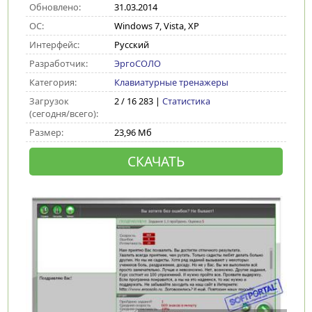
Обновлено:
31.03.2014
ОС:
Windows 7, Vista, XP
Интерфейс:
Русский
Разработчик:
ЭргоСОЛО
Категория:
Клавиатурные тренажеры
Загрузок
2 / 16 283 |
Статистика
(сегодня/всего):
Размер:
23,96 Мб
СКАЧАТЬ