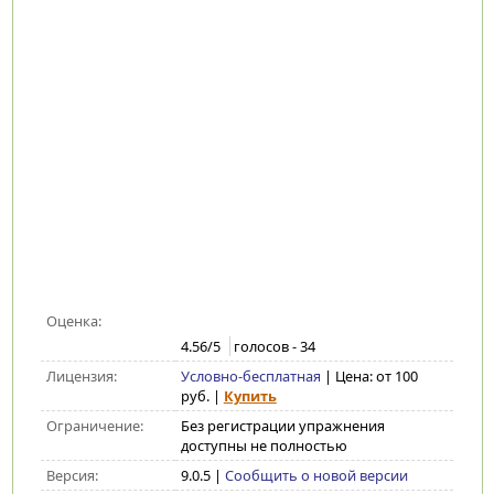
Оценка:
4.56
/5
голосов -
34
Лицензия:
Условно-бесплатная
| Цена: от 100
руб.
|
Купить
Ограничение:
Без регистрации упражнения
доступны не полностью
Версия:
9.0.5
|
Сообщить о новой версии