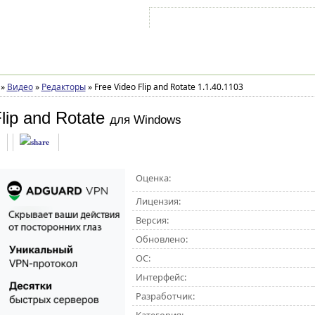
Войти на аккаунт
Зарегистрироваться
»
Видео
»
Редакторы
»
Free Video Flip and Rotate 1.1.40.1103
lip and Rotate
для Windows
Оценка:
Лицензия:
Версия:
Обновлено:
ОС:
Интерфейс:
Разработчик: