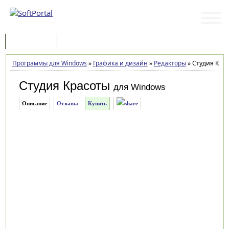
Программы
Статьи
Программы для Windows
»
Графика и дизайн
»
Редакторы
»
Студия Крас
Студия Красоты
для Windows
Описание
Отзывы
Купить