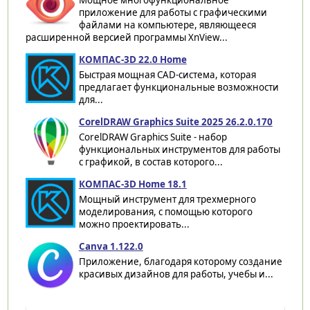
приложение для работы с графическими
файлами на компьютере, являющееся
расширенной версией программы XnView...
КОМПАС-3D 22.0 Home
Быстрая мощная CAD-система, которая
предлагает функциональные возможности
для...
CorelDRAW Graphics Suite 2025 26.2.0.170
CorelDRAW Graphics Suite - набор
функциональных инструментов для работы
с графикой, в состав которого...
КОМПАС-3D Home 18.1
Мощный инструмент для трехмерного
моделирования, с помощью которого
можно проектировать...
Canva 1.122.0
Приложение, благодаря которому создание
красивых дизайнов для работы, учебы и...