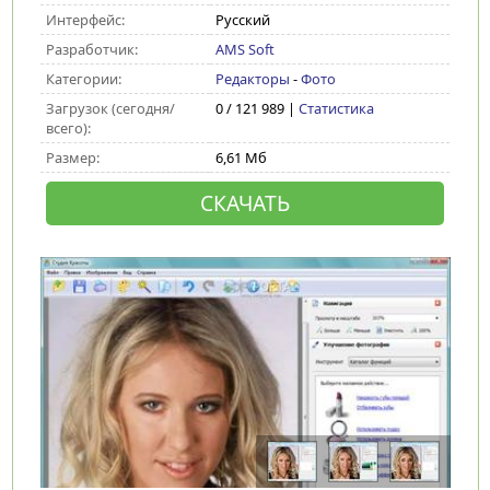
Интерфейс:
Русский
Разработчик:
AMS Soft
Категории:
Редакторы
-
Фото
Загрузок (сегодня/
0 / 121 989 |
Статистика
всего):
Размер:
6,61 Мб
СКАЧАТЬ