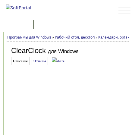
Программы
Статьи
Программы для Windows
»
Рабочий стол, десктоп
»
Календари, органай
ClearClock
для Windows
Описание
Отзывы