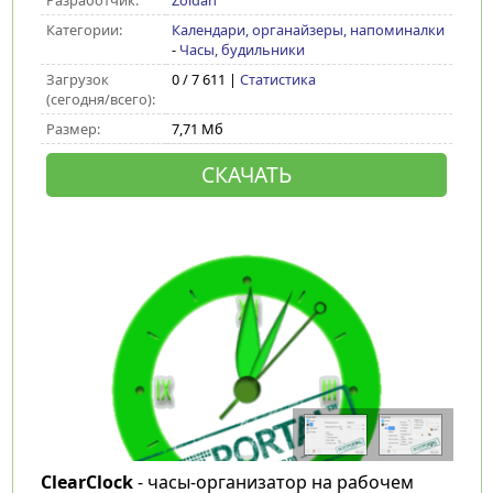
Разработчик:
Zoldan
Категории:
Календари, органайзеры, напоминалки
-
Часы, будильники
Загрузок
0 / 7 611 |
Статистика
(сегодня/всего):
Размер:
7,71 Мб
СКАЧАТЬ
ClearClock
- часы-организатор на рабочем