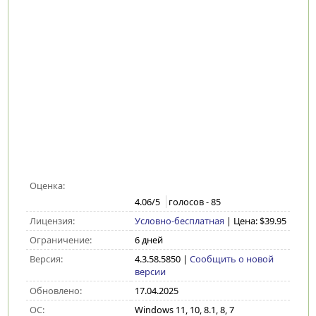
Оценка:
4.06
/5
голосов -
85
Лицензия:
Условно-бесплатная
| Цена: $39.95
Ограничение:
6 дней
Версия:
4.3.58.5850
|
Сообщить о новой
версии
Обновлено:
17.04.2025
ОС:
Windows 11, 10, 8.1, 8, 7