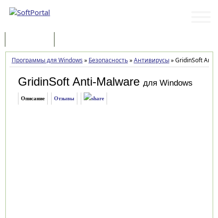
Программы
Статьи
Программы для Windows
»
Безопасность
»
Антивирусы
»
GridinSoft Anti
GridinSoft Anti-Malware
для Windows
Описание
Отзывы