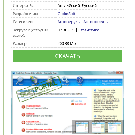
Интерфейс:
Английский, Русский
Разработчик:
GridinSoft
Категории:
Антивирусы
-
Антишпионы
Загрузок (сегодня/
0 / 30 239 |
Статистика
всего):
Размер:
200,38 Мб
СКАЧАТЬ