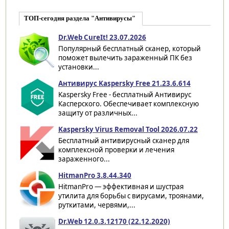
ТОП-сегодня раздела "Антивирусы"
Dr.Web CureIt! 23.07.2026
Популярный бесплатный сканер, который
поможет вылечить зараженный ПК без
установки...
Антивирус Kaspersky Free 21.23.6.614
Kaspersky Free - бесплатный Антивирус
Касперского. Обеспечивает комплексную
защиту от различных...
Kaspersky Virus Removal Tool 2026.07.22
Бесплатный антивирусный сканер для
комплексной проверки и лечения
зараженного...
HitmanPro 3.8.44.340
HitmanPro — эффективная и шустрая
утилита для борьбы с вирусами, троянами,
руткитами, червями,...
Dr.Web 12.0.3.12170 (22.12.2020)