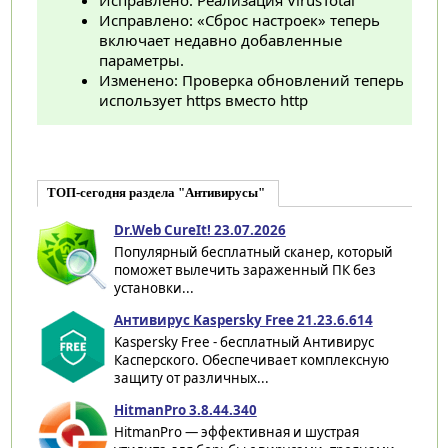
Исправлено: «Сброс настроек» теперь
включает недавно добавленные
параметры.
Изменено: Проверка обновлений теперь
использует https вместо http
ТОП-сегодня раздела "Антивирусы"
Dr.Web CureIt! 23.07.2026
Популярный бесплатный сканер, который
поможет вылечить зараженный ПК без
установки...
Антивирус Kaspersky Free 21.23.6.614
Kaspersky Free - бесплатный Антивирус
Касперского. Обеспечивает комплексную
защиту от различных...
HitmanPro 3.8.44.340
HitmanPro — эффективная и шустрая