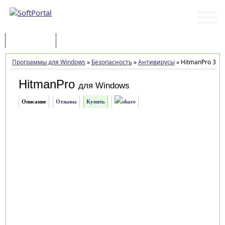
Программы
Статьи
Программы для Windows
»
Безопасность
»
Антивирусы
»
HitmanPro 3.8.
HitmanPro
для Windows
Описание
Отзывы
Купить