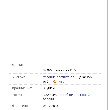
Оценка:
3.69
/5
голосов -
1177
Лицензия:
Условно-бесплатная
| Цена: 1560
руб.
|
Купить
Ограничение:
30 дней
Версия:
3.8.44.340
|
Сообщить о новой
версии
Обновлено:
08.12.2025