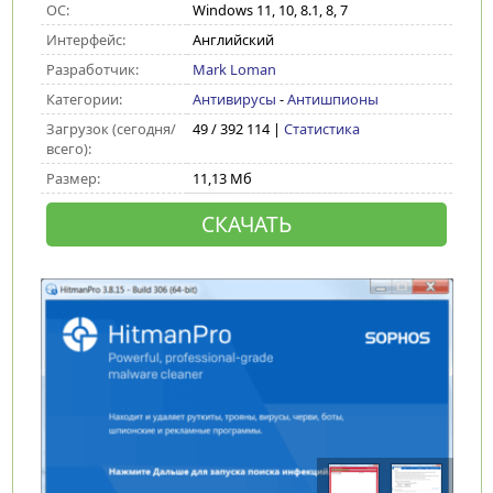
ОС:
Windows 11, 10, 8.1, 8, 7
Интерфейс:
Английский
Разработчик:
Mark Loman
Категории:
Антивирусы
-
Антишпионы
Загрузок (сегодня/
49 / 392 114 |
Статистика
всего):
Размер:
11,13 Мб
СКАЧАТЬ