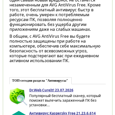
незамеченным для AVG AntiVirus Free. Кроме
того, этот бесплатный антивирус быстр в
работе, очень умерен к потребляемым
ресурсам ПК, позволяя полноценно
функционировать без ущерба другим
приложениям даже на слабых машинах.
В общем, с AVG AntiVirus Free вы будете
полностью защищены при работе на
компьютере, обеспечив себе максимальную
безопасность от всевозможных угроз,
которые подстерегают вас при ежедневном
активном использовании ПК.
ТОП-сегодня раздела "Антивирусы"
Dr.Web CureIt! 23.07.2026
Популярный бесплатный сканер, который
поможет вылечить зараженный ПК без
установки...
Антивирус Kaspersky Free 21.23.6.614