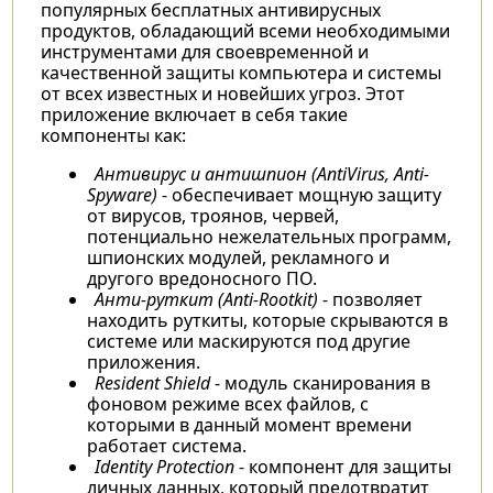
популярных бесплатных антивирусных
продуктов, обладающий всеми необходимыми
инструментами для своевременной и
качественной защиты компьютера и системы
от всех известных и новейших угроз. Этот
приложение включает в себя такие
компоненты как:
Антивирус и антишпион (AntiVirus, Anti-
Spyware)
- обеспечивает мощную защиту
от вирусов, троянов, червей,
потенциально нежелательных программ,
шпионских модулей, рекламного и
другого вредоносного ПО.
Анти-руткит (Anti-Rootkit)
- позволяет
находить руткиты, которые скрываются в
системе или маскируются под другие
приложения.
Resident Shield
- модуль сканирования в
фоновом режиме всех файлов, с
которыми в данный момент времени
работает система.
Identity Protection
- компонент для защиты
личных данных, который предотвратит