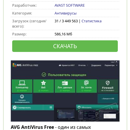
Разработчик:
AVAST SOFTWARE
Категория:
Антивирусы
Загрузок (сегодня/
31 / 3 449 563 |
Статистика
всего):
Размер:
586,16 Мб
СКАЧАТЬ
AVG AntiVirus Free
- один из самых