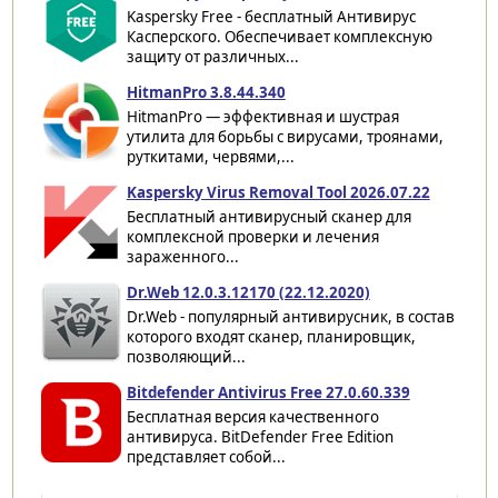
Kaspersky Free - бесплатный Антивирус
Касперского. Обеспечивает комплексную
защиту от различных...
HitmanPro 3.8.44.340
HitmanPro — эффективная и шустрая
утилита для борьбы с вирусами, троянами,
руткитами, червями,...
Kaspersky Virus Removal Tool 2026.07.22
Бесплатный антивирусный сканер для
комплексной проверки и лечения
зараженного...
Dr.Web 12.0.3.12170 (22.12.2020)
Dr.Web - популярный антивирусник, в состав
которого входят сканер, планировщик,
позволяющий...
Bitdefender Antivirus Free 27.0.60.339
Бесплатная версия качественного
антивируса. BitDefender Free Edition
представляет собой...