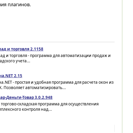
ия плагинов.
ад и торговля 2.1158
ад и торговля - программа для автоматизации продаж и
адского учета...
на.NET 2.15
а.NET - простая и удобная программа для расчета окон из
. Позволяет автоматизировать...
ар-Деньги-Товар 3.0.2.948
 торгово-складская программа для осуществления
плексного контроля над...