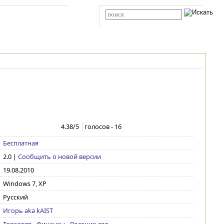
Карта сайта
RSS
Расширенный поиск
4.38
/5
голосов -
16
Бесплатная
2.0
|
Сообщить о новой версии
19.08.2010
Windows 7, XP
Русский
Игорь aka kAIST