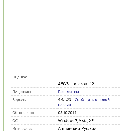
Оценка:
4.50
/5
голосов -
12
Лицензия:
Бесплатная
Версия:
4.4.1.23
|
Сообщить о новой
версии
Обновлено:
08.10.2014
ОС:
Windows 7, Vista, XP
Интерфейс:
Английский, Русский