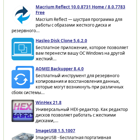
Macrium Reflect 10.0.8731 Home / 8.0.7783
Free
Macrium Reflect — шустрая программа для
работы с образами жесткого диска и
резервного...
Hasleo Disk Clone 5.6.2.0
Бесплатное приложение, которое позволяет
вам перенести вашу ОС Windows на другой
жесткий...
AOMEI Backupper 8.4.0
Бесплатный инструмент для резервного
копирования и восстановления данных,
которые могут возникнуть при различных
сбоях системы...
WinHex 21.8
Универсальный HEX-редактор. Как редактор
дисков позволяет работать с жесткими
дисками,...
ImageUSB 1.5.1007
ImageUSB - бесплатная портативная