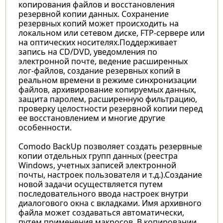
копирования файлов и восстановления
резервной копии данных. Сохранение
резервных копий может происходить на
локальном или сетевом диске, FTP-сервере или
на оптических носителях.Поддерживает
запись на CD/DVD, уведомления по
электронной почте, ведение расширенных
лог-файлов, создание резервных копий в
реальном времени в режиме синхронизации
файлов, архивирование копируемых данных,
защита паролем, расширенную фильтрацию,
проверку целостности резервной копии перед
ее восстановлением и многие другие
особенности.
Comodo BackUp позволяет создать резервные
копии отдельных групп данных (реестра
Windows, учетных записей электронной
почты, настроек пользователя и т.д.).Создание
новой задачи осуществляется путем
последовательного ввода настроек внутри
диалогового окна с вкладками. Имя архивного
файла может создаваться автоматически,
путем применения макросов. В копировании