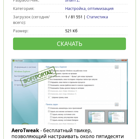
Разработчик:
Ilham Z.
Категория:
Настройка, оптимизация
Загрузок (сегодня/
1 / 81 551 |
Статистика
всего):
Размер:
521 Кб
СКАЧАТЬ
AeroTweak
- бесплатный твикер,
позволяющий настраивать около пятидесяти