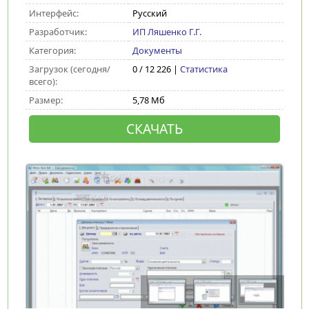
Интерфейс:
Русский
Разработчик:
ИП Ляшенко Г.Г.
Категория:
Документы
Загрузок (сегодня/
0 / 12 226 |
Статистика
всего):
Размер:
5,78 Мб
СКАЧАТЬ