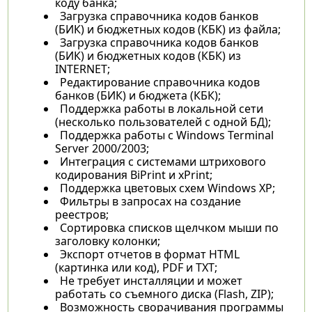
коду банка;
Загрузка справочника кодов банков
(БИК) и бюджетных кодов (КБК) из файла;
Загрузка справочника кодов банков
(БИК) и бюджетных кодов (КБК) из
INTERNET;
Редактирование справочника кодов
банков (БИК) и бюджета (КБК);
Поддержка работы в локальной сети
(несколько пользователей с одной БД);
Поддержка работы с Windows Terminal
Server 2000/2003;
Интеграция с системами штрихового
кодирования BiPrint и xPrint;
Поддержка цветовых схем Windows XP;
Фильтры в запросах на создание
реестров;
Сортировка списков щелчком мыши по
заголовку колонки;
Экспорт отчетов в формат HTML
(картинка или код), PDF и TXT;
Не требует инсталляции и может
работать со съемного диска (Flash, ZIP);
Возможность сворачивания программы