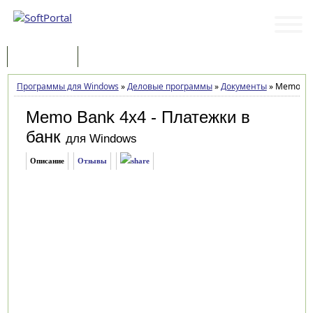
Программы
Статьи
Программы для Windows
»
Деловые программы
»
Документы
»
Memo Ban
Memo Bank 4x4 - Платежки в
банк
для Windows
Описание
Отзывы