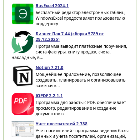
RusExcel 2024.1
Бесплатный редактор электронных таблиц
WindowsExcel предоставляет пользователю
поддержку...
Бизнес Пак 7.44 (сборка 5789 от
29.12.2025)
Программа выводит платёжные поручения,
счета-фактуры, книгу продаж, счета,
накладные, в...
Notion 7.21.0
Мощнейшее приложение, позволяющее
создавать, планировать и организовывать
заметки в...
JOPDF 2.2.1.1
Программа для работы с PDF, обеспечивает
просмотр, редактирование и создание
документов в...
Учет посетителей 2.788
Учет посетителей - программа ведения базы
данных и учета посетителей, организаций,