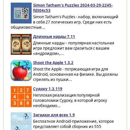
Simon Tatham's Puzzles 2024-03-29-2245-
fd304c53
Simon Tatham's Puzzles - набор, включающий
в себя 27 логических игр. Среди них есть
общеизвестные...
Длинные нарды 7.11
Длинные нарды – популярная настольная
игра предложит вам сразиться с вашим
«андроидом»,...
Shoot the Apple 1.3.2
Shoot the Apple - потрясающая игра для
Android, основанная на физике. Вы должны
стрелять из пушки...
Судоку 1.3.119
Неплохая реализация популярной
головоломки Судоку, в которой игроку
необходимо...
Загадки для всех 1.9
Бесплатное Android-приложение, которое
представляет собой сборник из 555