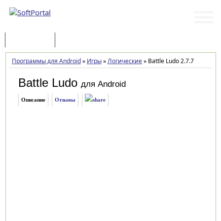
Программы
Статьи
Программы для Android
»
Игры
»
Логические
»
Battle Ludo 2.7.7
Battle Ludo
для Android
Описание
Отзывы