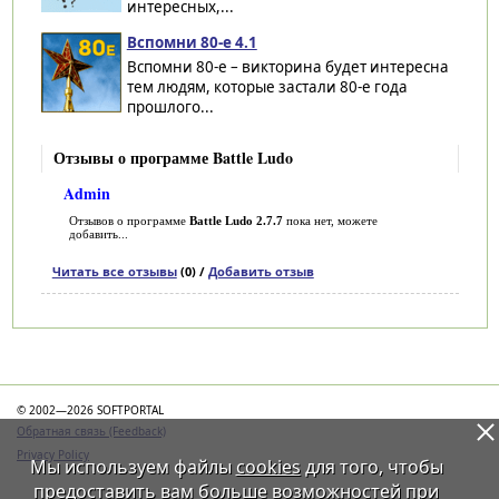
интересных,...
Вспомни 80-е 4.1
Вспомни 80-е – викторина будет интересна
тем людям, которые застали 80-е года
прошлого...
Отзывы о программе Battle Ludo
Admin
Отзывов о программе
Battle Ludo 2.7.7
пока нет, можете
добавить...
Читать все отзывы
(0) /
Добавить отзыв
Категории
© 2002—2026 SOFTPORTAL
Обратная связь (Feedback)
Privacy Policy
Мы используем файлы
cookies
для того, чтобы
предоставить вам больше возможностей при