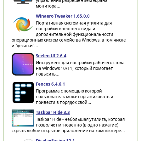
управления разрешением экрана
монитора...
Winaero Tweaker 1.65.0.0
Портативная системная утилита для
настройки внешнего вида и
дополнительной функциональности
операционных систем семейства Windows, в том числе
и "десятки"...
Seelen UI 2.6.4
Инструмент для настройки рабочего стола
на Windows 10/11, который помогает
повысить...
Fences 6.4.6.1
Программа с помощью которой
пользователь может организовать и
привести в порядок свой...
Taskbar Hide 3.3
Taskbar Hide - небольшая утилита, которая
позволяет мгновенно (в одно нажатие)
скрыть любое открытое приложение на компьютере...
DisplayFusion 12.1