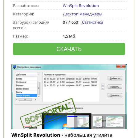
Разработчик:
WinSplit Revolution
Категория:
Десктоп менеджеры
Загрузок (сегодня/
0 / 4 650 |
Статистика
всего):
Размер:
1,5 Мб
СКАЧАТЬ
WinSplit Revolution
- небольшая утилита,