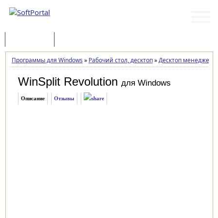
Программы
Статьи
Программы для Windows
»
Рабочий стол, десктоп
»
Десктоп менеджеры
WinSplit Revolution
для Windows
Описание
Отзывы