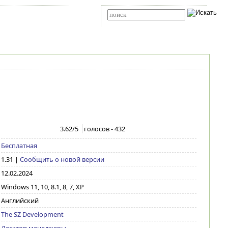
Карта сайта
RSS
Расширенный поиск
3.62
/5
голосов -
432
Бесплатная
1.31
|
Сообщить о новой версии
12.02.2024
Windows 11, 10, 8.1, 8, 7, XP
Английский
The SZ Development