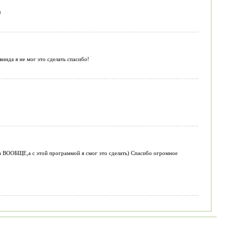
л
винда я не мог это сделать спасибо!
а ВООБЩЕ,а с этой программой я смог это сделать) Спасибо огромное