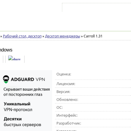
Войти на аккаунт
Зарегистрироваться
»
Рабочий стол, десктоп
»
Десктоп менеджеры
»
Carroll 1.31
ndows
Оценка:
Лицензия:
Версия:
Обновлено:
ОС:
Интерфейс:
Разработчик: