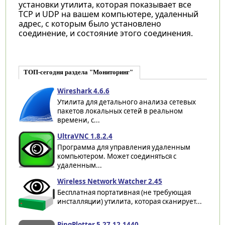
установки утилита, которая показывает все
TCP и UDP на вашем компьютере, удаленный
адрес, с которым было установлено
соединение, и состояние этого соединения.
ТОП-сегодня раздела "Мониторинг"
Wireshark 4.6.6
Утилита для детального анализа сетевых
пакетов локальных сетей в реальном
времени, с...
UltraVNC 1.8.2.4
Программа для управления удаленным
компьютером. Может соединяться с
удаленным...
Wireless Network Watcher 2.45
Бесплатная портативная (не требующая
инсталляции) утилита, которая сканирует...
PingPlotter 5.27.12.1440