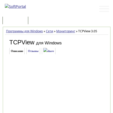
Программы
Статьи
Программы для Windows
»
Сети
»
Мониторинг
»
TCPView 3.05
TCPView
для Windows
Описание
Отзывы