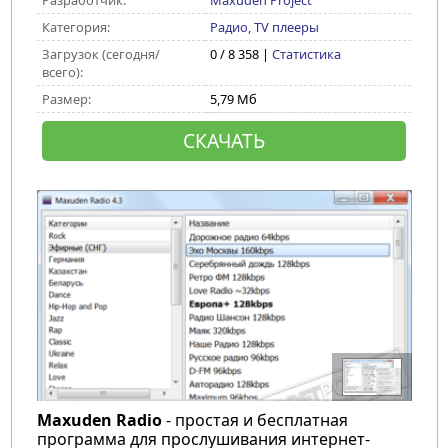
Разработчик:
Maxuden Project
Категория:
Радио, TV плееры
Загрузок (сегодня/
0 / 8 358 |
Статистика
всего):
Размер:
5,79 Мб
СКАЧАТЬ
Maxuden Radio
- простая и бесплатная
программа для прослушивания интернет-