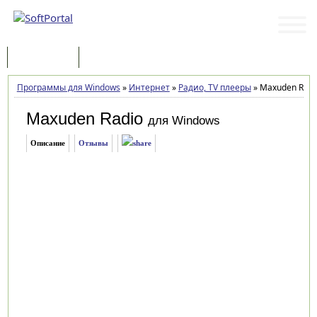
Программы
Статьи
Программы для Windows
»
Интернет
»
Радио, TV плееры
»
Maxuden Radio
Maxuden Radio
для Windows
Описание
Отзывы