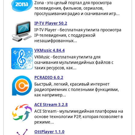
Zona - это целый портал для просмотра
телевидения, фильмов, сериалов,
прослушивания радио и скачивания игр...
IP-TV Player 50.2
IP-TV Player - бесплатная утилита просмотра
IP-телевидения, с поддержкой
незашифрованных...
VKMusic 4.84.4
VKMusic - бесплатная утилита для
скачивания мультимедийных файлов с
таких ресурсов, как...
PCRADIO 6.0.2
Быстрый, легкий, красивый интернет
радиоприемник с полезными функциями,
как например...
ACE Stream 3.2.8
ACE Stream - мультимедийная платформа на
основе технологии P2P, которая позволяет в
режиме...
OttPlayer 1.1.0