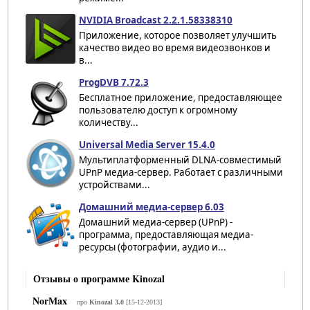
NVIDIA Broadcast 2.2.1.58338310
Приложение, которое позволяет улучшить
качество видео во время видеозвонков и
в...
ProgDVB 7.72.3
Бесплатное приложение, предоставляющее
пользователю доступ к огромному
количеству...
Universal Media Server 15.4.0
Мультиплатформенный DLNA-совместимый
UPnP медиа-сервер. Работает с различными
устройствами...
Домашний медиа-сервер 6.03
Домашний медиа-сервер (UPnP) -
программа, предоставляющая медиа-
ресурсы (фотографии, аудио и...
Отзывы о программе Kinozal
NorMax
про
Kinozal 3.0
[15-12-2013]