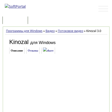
Программы
Статьи
Программы для Windows
»
Видео
»
Потоковое видео
»
Kinozal 3.0
Kinozal
для Windows
Описание
Отзывы