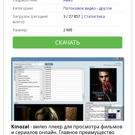
Разработчик:
Aleks
Категории:
Потоковое видео
-
другое
Загрузок (сегодня/
3 / 27 857 |
Статистика
всего):
Размер:
2 Мб
СКАЧАТЬ
Kinozal
- вилео плеер для просмотра фильмов
и сериалов онлайн. Главное преимущество