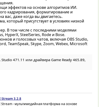
ещения.
ощи эффектов на основе алгоритмов ИИ.
ого кадрирования, форматирование и
вас, даже когда вы двигаетесь.
ма, который присутствует в условиях низкой
ер. В том числе с последними моделями
 HyperX, SteelSeries, Rode и Bose.
нков и голосовых чатов, включая OBS Studio,
iscord, TeamSpeak, Skype, Zoom, Webex, Microsoft
tudio 471.11 или драйвера Game Ready 465.89,
 Stream 3.2.8
E Stream - мультимедийная платформа на основе