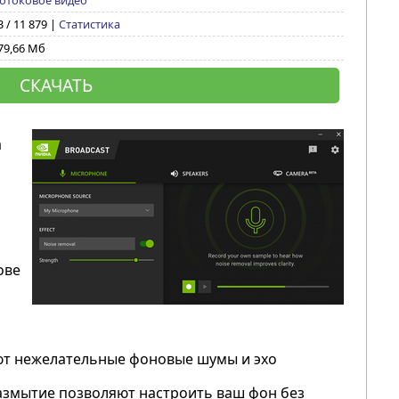
отоковое видео
3 / 11 879 |
Статистика
79,66 Мб
СКАЧАТЬ
а
ове
яют нежелательные фоновые шумы и эхо
размытие позволяют настроить ваш фон без