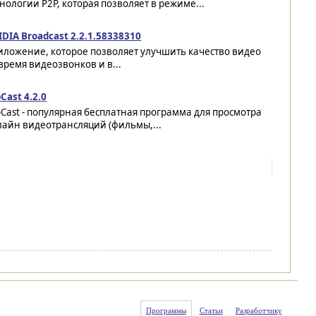
нологии P2P, которая позволяет в режиме...
DIA Broadcast 2.2.1.58338310
иложение, которое позволяет улучшить качество видео
время видеозвонков и в...
Cast 4.2.0
Cast - популярная бесплатная программа для просмотра
лайн видеотрансляций (фильмы,...
Программы
Статьи
Разработчику