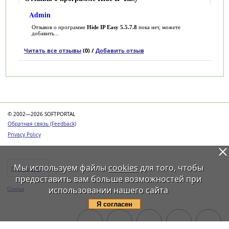
Admin
Отзывов о программе
Hide IP Easy 5.5.7.8
пока нет, можете
добавить...
Читать все отзывы
(0) /
Добавить отзыв
Категории
© 2002—2026 SOFTPORTAL
Обратная связь (Feedback)
Privacy Policy
Мы используем файлы
cookies
для того, чтобы
Программы
предоставить вам больше возможностей при
использовании нашего сайта
Статьи