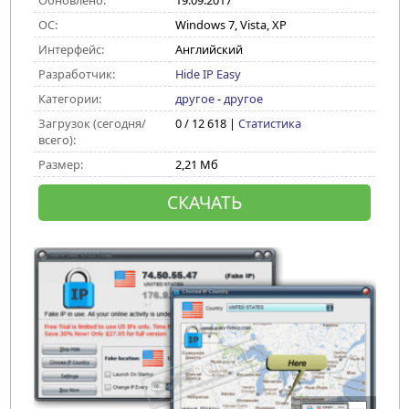
Обновлено:
19.09.2017
ОС:
Windows 7, Vista, XP
Интерфейс:
Английский
Разработчик:
Hide IP Easy
Категории:
другое
-
другое
Загрузок (сегодня/
0 / 12 618 |
Статистика
всего):
Размер:
2,21 Мб
СКАЧАТЬ