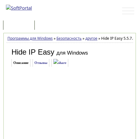
Программы
Статьи
Программы для Windows
»
Безопасность
»
другое
»
Hide IP Easy 5.5.7.8
Hide IP Easy
для Windows
Описание
Отзывы