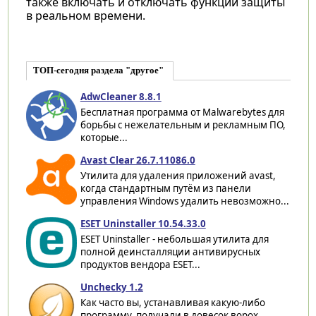
также включать и отключать функции защиты
в реальном времени.
ТОП-сегодня раздела "другое"
AdwCleaner 8.8.1
Бесплатная программа от Malwarebytes для
борьбы с нежелательным и рекламным ПО,
которые...
Avast Clear 26.7.11086.0
Утилита для удаления приложений avast,
когда стандартным путём из панели
управления Windows удалить невозможно...
ESET Uninstaller 10.54.33.0
ESET Uninstaller - небольшая утилита для
полной деинсталляции антивирусных
продуктов вендора ESET...
Unchecky 1.2
Как часто вы, устанавливая какую-либо
программу, получали в довесок ворох