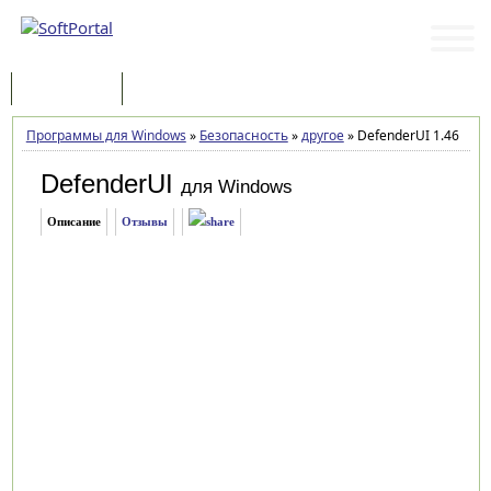
Программы
Статьи
Программы для Windows
»
Безопасность
»
другое
»
DefenderUI 1.46
DefenderUI
для Windows
Описание
Отзывы