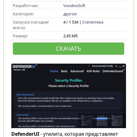
Разработчик:
VoodooSoft
Категория:
другое
Загрузок (сегодня/
4 / 1 534 |
Статистика
всего):
Размер:
2,45 Мб
СКАЧАТЬ
DefenderUI
- утилита, которая представляет