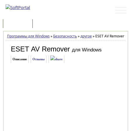
Программы
Статьи
Программы для Windows
»
Безопасность
»
другое
»
ESET AV Remover 1.6.
ESET AV Remover
для Windows
Описание
Отзывы