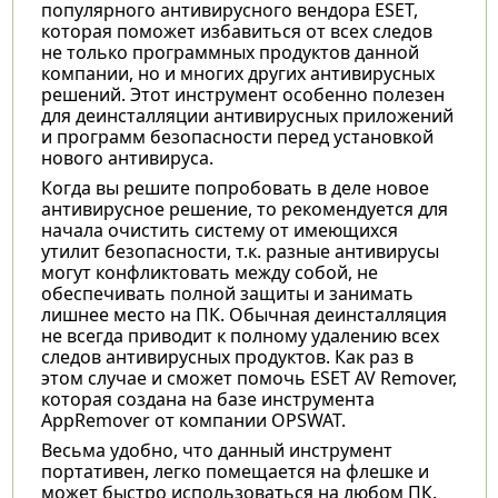
популярного антивирусного вендора ESET,
которая поможет избавиться от всех следов
не только программных продуктов данной
компании, но и многих других антивирусных
решений. Этот инструмент особенно полезен
для деинсталляции антивирусных приложений
и программ безопасности перед установкой
нового антивируса.
Когда вы решите попробовать в деле новое
антивирусное решение, то рекомендуется для
начала очистить систему от имеющихся
утилит безопасности, т.к. разные антивирусы
могут конфликтовать между собой, не
обеспечивать полной защиты и занимать
лишнее место на ПК. Обычная деинсталляция
не всегда приводит к полному удалению всех
следов антивирусных продуктов. Как раз в
этом случае и сможет помочь ESET AV Remover,
которая создана на базе инструмента
AppRemover от компании OPSWAT.
Весьма удобно, что данный инструмент
портативен, легко помещается на флешке и
может быстро использоваться на любом ПК.