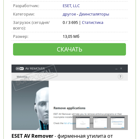
Разработчик:
ESET, LLC
Категории:
другое
-
Деинсталяторы
Загрузок (сегодня/
0 / 3 695 |
Статистика
всего):
Размер:
13,05 Мб
СКАЧАТЬ
ESET AV Remover
- фирменная утилита от