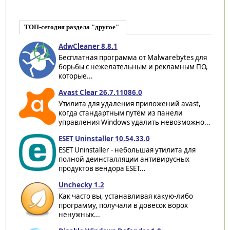
ТОП-сегодня раздела "другое"
AdwCleaner 8.8.1
Бесплатная программа от Malwarebytes для
борьбы с нежелательным и рекламным ПО,
которые...
Avast Clear 26.7.11086.0
Утилита для удаления приложений avast,
когда стандартным путём из панели
управления Windows удалить невозможно...
ESET Uninstaller 10.54.33.0
ESET Uninstaller - небольшая утилита для
полной деинсталляции антивирусных
продуктов вендора ESET...
Unchecky 1.2
Как часто вы, устанавливая какую-либо
программу, получали в довесок ворох
ненужных...