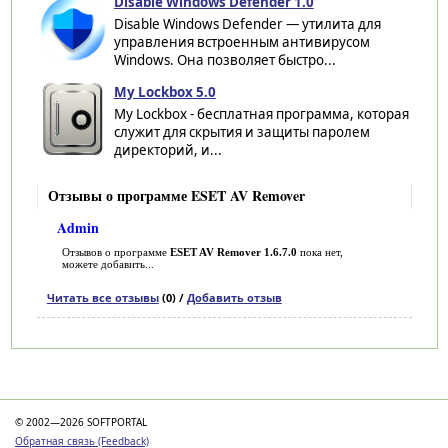
Disable Windows Defender 1.0
Disable Windows Defender — утилита для
управления встроенным антивирусом
Windows. Она позволяет быстро...
My Lockbox 5.0
My Lockbox - бесплатная программа, которая
служит для скрытия и защиты паролем
директорий, и...
Отзывы о программе ESET AV Remover
Admin
Отзывов о программе
ESET AV Remover 1.6.7.0
пока нет,
можете добавить...
Читать все отзывы
(0) /
Добавить отзыв
Категории
© 2002—2026 SOFTPORTAL
Обратная связь (Feedback)