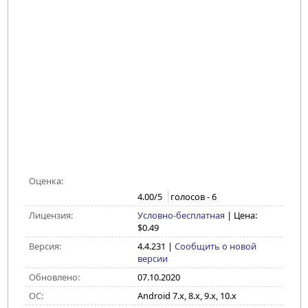
Оценка:
4.00
/5
голосов -
6
Лицензия:
Условно-бесплатная
| Цена:
$0.49
Версия:
4.4.231
|
Сообщить о новой
версии
Обновлено:
07.10.2020
ОС:
Android 7.x, 8.x, 9.x, 10.x