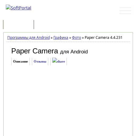
Программы
Статьи
Программы для Android
»
Графика
»
Фото
»
Paper Camera 4.4.231
Paper Camera
для Android
Описание
Отзывы