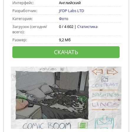
Интерфейс:
Английский
Разработчик:
JFDP Labs LTD
Категория:
Фото
Загрузок (сегодня/
0 / 4 602 |
Статистика
всего):
Размер:
9,2 Мб
СКАЧАТЬ