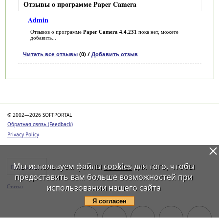
Отзывы о программе Paper Camera
Admin
Отзывов о программе
Paper Camera 4.4.231
пока нет, можете
добавить...
Читать все отзывы
(0) /
Добавить отзыв
Категории
© 2002—2026 SOFTPORTAL
Обратная связь (Feedback)
Privacy Policy
Мы используем файлы
cookies
для того, чтобы
Программы
предоставить вам больше возможностей при
использовании нашего сайта
Статьи