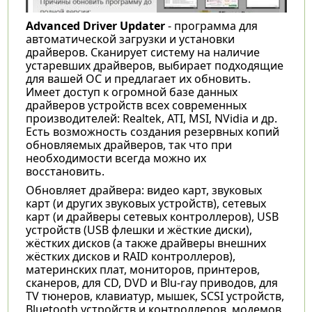
Advanced Driver Updater
- программа для
автоматической загрузки и установки
драйверов. Сканирует систему на наличие
устаревших драйверов, выбирает подходящие
для вашей ОС и предлагает их обновить.
Имеет доступ к огромной базе данных
драйверов устройств всех современных
производителей: Realtek, ATI, MSI, NVidia и др.
Есть возможность создания резервных копий
обновляемых драйверов, так что при
необходимости всегда можно их
восстановить.
Обновляет драйвера: видео карт, звуковых
карт (и других звуковых устройств), сетевых
карт (и драйверы сетевых контроллеров), USB
устройств (USB флешки и жёсткие диски),
жёстких дисков (а также драйверы внешних
жёстких дисков и RAID контроллеров),
материнских плат, мониторов, принтеров,
сканеров, для CD, DVD и Blu-ray приводов, для
TV тюнеров, клавиатур, мышек, SCSI устройств,
Bluetooth устройств и контроллеров, модемов,