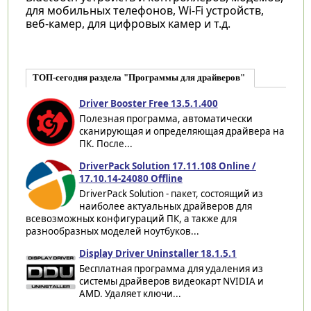
для мобильных телефонов, Wi-Fi устройств,
веб-камер, для цифровых камер и т.д.
ТОП-сегодня раздела "Программы для драйверов"
Driver Booster Free 13.5.1.400
Полезная программа, автоматически
сканирующая и определяющая драйвера на
ПК. После...
DriverPack Solution 17.11.108 Online /
17.10.14-24080 Offline
DriverPack Solution - пакет, состоящий из
наиболее актуальных драйверов для
всевозможных конфигураций ПК, а также для
разнообразных моделей ноутбуков...
Display Driver Uninstaller 18.1.5.1
Бесплатная программа для удаления из
системы драйверов видеокарт NVIDIA и
AMD. Удаляет ключи...