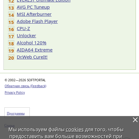
12
AVG PC Tuneup
13
MSI Afterburner
14
Adobe Flash Player
15
CPU-Z
16
Unlocker
17
Alcohol 120%
18
AIDA64 Extreme
19
Dr.Web CureIt!
20
© 2002—2026 SOFTPORTAL
Обратная связь (Feedback)
Privacy Policy
Программы
Статьи
Мы используем файлы
cookies
для того, чтобы
предоставить вам больше возможностей при