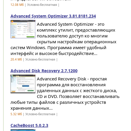
12.08 Мб
| Условно-бесплатная |
Advanced System Optimizer 3.81.8181.234
Advanced System Optimizer - это
комплекс утилит, предоставляющих
пользователю доступ ко многим
скрытым настройкам операционных
систем Windows. Программа имеет удобный
интерфейс и высокое быстродействие...
20.4 Мб
| Условно-бесплатная |
Advanced Disk Recovery 2.7.1200
Advanced Recovery Disk - простая
программа для восстановления
удаленных данных с жесткого диска,
CD и DVD. Позволяет восстанавливать
любые типы файлов с различных устройств
хранения данных...
5.32 Мб
| Условно-бесплатная |
CacheBoost 5.0.2.3