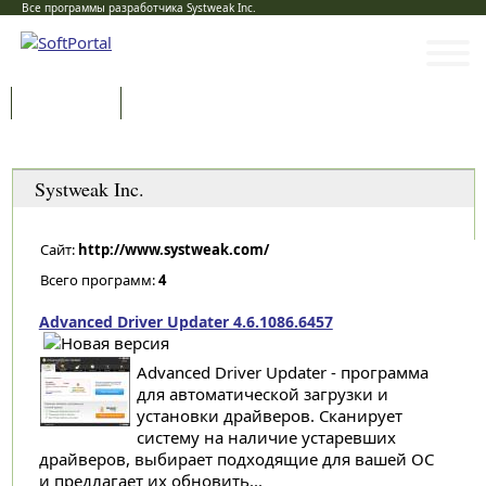
Все программы разработчика Systweak Inc.
Программы
Статьи
Категории
Systweak Inc.
Сайт:
http://www.systweak.com/
Всего программ:
4
Advanced Driver Updater 4.6.1086.6457
Advanced Driver Updater - программа
для автоматической загрузки и
установки драйверов. Сканирует
систему на наличие устаревших
драйверов, выбирает подходящие для вашей ОС
и предлагает их обновить...