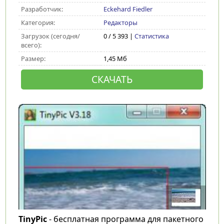
Разработчик:
Eckehard Fiedler
Категория:
Редакторы
Загрузок (сегодня/
0 / 5 393 |
Статистика
всего):
Размер:
1,45 Мб
СКАЧАТЬ
TinyPic
- бесплатная программа для пакетного