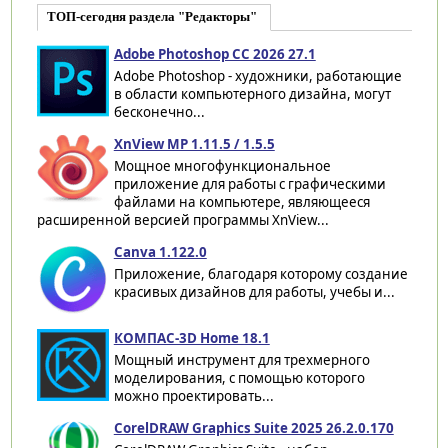
ТОП-сегодня раздела "Редакторы"
Adobe Photoshop CC 2026 27.1
Adobe Photoshop - художники, работающие
в области компьютерного дизайна, могут
бесконечно...
XnView MP 1.11.5 / 1.5.5
Мощное многофункциональное
приложение для работы с графическими
файлами на компьютере, являющееся
расширенной версией программы XnView...
Canva 1.122.0
Приложение, благодаря которому создание
красивых дизайнов для работы, учебы и...
КОМПАС-3D Home 18.1
Мощный инструмент для трехмерного
моделирования, с помощью которого
можно проектировать...
CorelDRAW Graphics Suite 2025 26.2.0.170