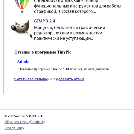
CorelDRAW Graphics Suite - набор
функциональных инструментов для работы
с графикой, в состав которого...
GIMP 3.2.4
Мощный, бесплатный графический
редактор, по своим возможностям
практически не уступающий...
Отзывы о программе TinyPic
Admin
Отзывов о программе
TinyPic 3.18
пока нет, можете добавить...
Читать все отзывы
(0) /
Добавить отзыв
Категории
© 2002—2026 SOFTPORTAL
Обратная связь (Feedback)
Privacy Policy